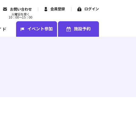
会員登録
ログイン
お問い合わせ
火曜日を除く
10：00～15：00
イベント参加
施設予約
イド