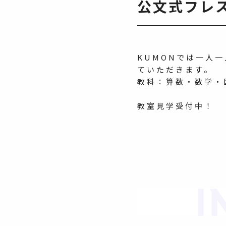
公文式フレ
KUMONでは一人
ていただきます。
教科：算数・数学・国
教室見学受付中！