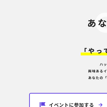
あ
「やっ
ハ
興味ある
あなたの
イベントに参加する