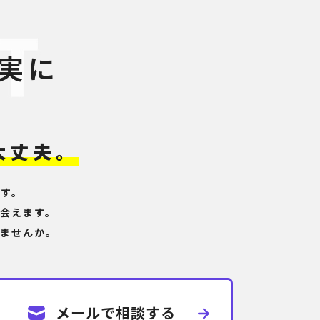
実に
大丈夫。
す。
会えます。
ませんか。
メールで相談する