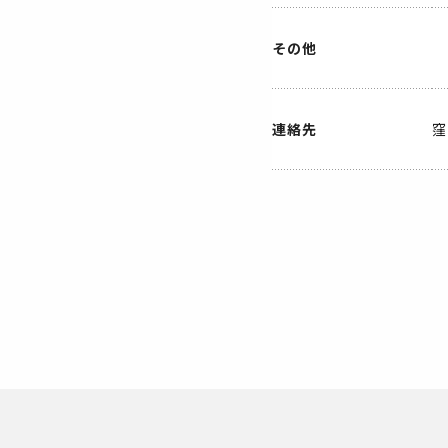
その他
連絡先
窪