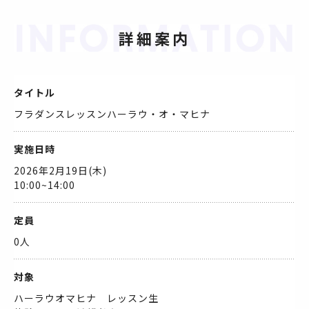
詳細案内
タイトル
フラダンスレッスンハーラウ・オ・マヒナ
実施日時
2026年2月19日(木)
10:00~14:00
定員
0人
対象
ハーラウオマヒナ レッスン生