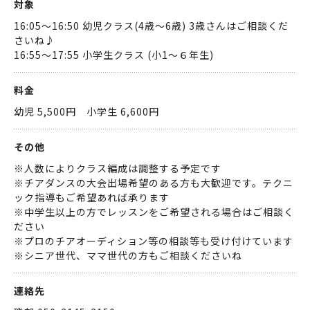
対象
16:05～16:50 幼児クラス(4歳～6歳) 3歳さんはご相談くだ
さいね♪
16:55～17:55 小学生クラス (小1～６年生)
料金
幼児 5,500円 小学生 6,600円
その他
※人数によりクラス編成は調整する予定です
※チアダンスの大会出場希望のある方も大歓迎です。テクニ
ック指導もご希望あれば承ります
※中学生以上の方でレッスンをご希望される場合はご相談く
ださい
※プロのチアオーディション等の相談等も受け付けています
※シニア世代、ママ世代の方もご相談くださいね
連絡先